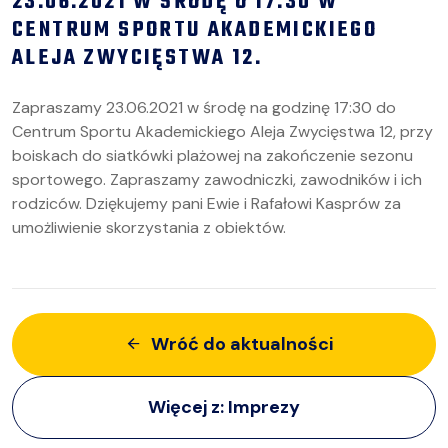
23.06.2021 W ŚRODĘ O 17:30 W
CENTRUM SPORTU AKADEMICKIEGO
ALEJA ZWYCIĘSTWA 12.
Zapraszamy 23.06.2021 w środę na godzinę 17:30 do
Centrum Sportu Akademickiego Aleja Zwycięstwa 12, przy
boiskach do siatkówki plażowej na zakończenie sezonu
sportowego. Zapraszamy zawodniczki, zawodników i ich
rodziców. Dziękujemy pani Ewie i Rafałowi Kasprów za
umożliwienie skorzystania z obiektów.
Wróć do aktualności
Więcej z:
Imprezy