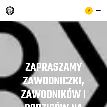
ZAPRASZAMY
ZAWODNICZKI,
ZAWODNIKÓW I