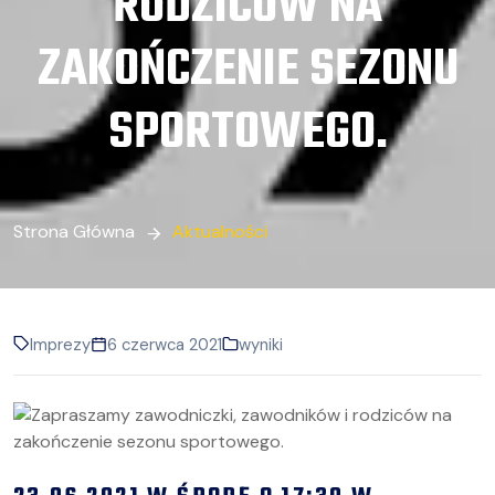
RODZICÓW NA
ZAKOŃCZENIE SEZONU
SPORTOWEGO.
Strona Główna
Aktualności
Imprezy
6 czerwca 2021
wyniki