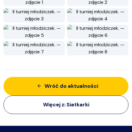
Wróć do aktualności
Więcej z:
Siatkarki