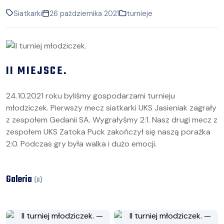
Siatkarki
26 października 2021
turnieje
II MIEJSCE.
24.10.2021 roku byliśmy gospodarzami turnieju
młodziczek. Pierwszy mecz siatkarki UKS Jasieniak zagrały
z zespołem Gedanii SA. Wygrałyśmy 2:1. Nasz drugi mecz z
zespołem UKS Zatoka Puck zakończył się naszą porażka
2:0. Podczas gry była walka i dużo emocji.
Galeria
(
8
)