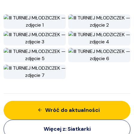
Wróć do aktualności
Więcej z:
Siatkarki