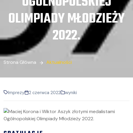
OGÓLNOPOLSKIEJ
OLIMPIADY MŁODZIEŻY
2022.
Strona Główna
Aktualności
Imprezy
2 czerwca 2022
wyniki