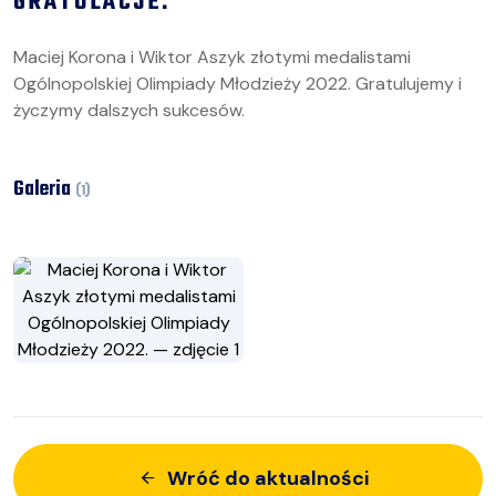
GRATULACJE.
Maciej Korona i Wiktor Aszyk złotymi medalistami
Ogólnopolskiej Olimpiady Młodzieży 2022. Gratulujemy i
życzymy dalszych sukcesów.
Galeria
(
1
)
Wróć do aktualności