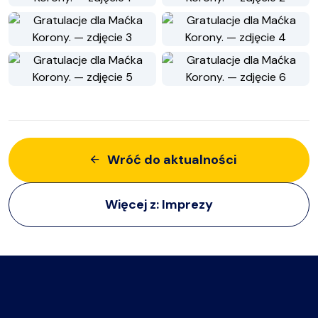
Wróć do aktualności
Więcej z:
Imprezy