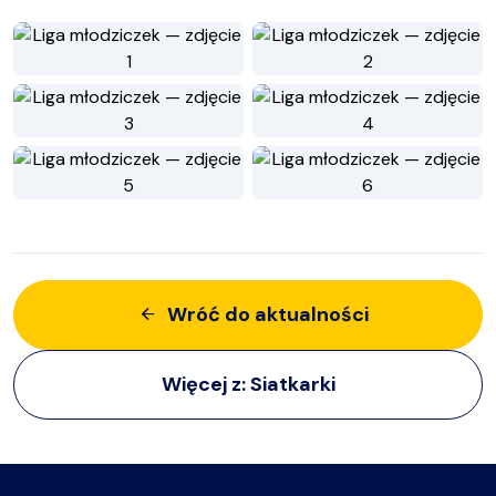
Wróć do aktualności
Więcej z:
Siatkarki