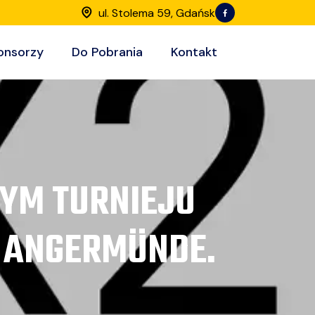
ul. Stolema 59, Gdańsk
onsorzy
Do Pobrania
Kontakt
WYM TURNIEJU
W ANGERMÜNDE.