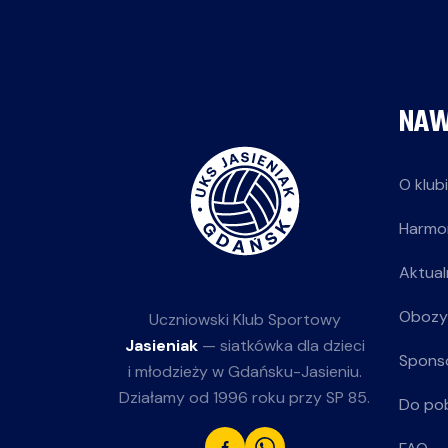
NAW
O klub
Harmo
Aktual
Obozy
Uczniowski Klub Sportowy
Jasieniak
— siatkówka dla dzieci
Spons
i młodzieży w Gdańsku-Jasieniu.
Działamy od 1996 roku przy SP 85.
Do po