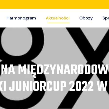
Harmonogram
Aktualności
Obozy
Sp
SCE NA MIĘDZYNARODO
I JUNIORCUP 2022 