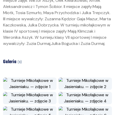
miejsce zajęli: Wiktor Aszyk, Olek Kwiatkowski, Antek
Aleksandrowicz i Tymon Ścibior. II miejsce zajęły:Mają
Miotk, Tosia Szmurło, Maya Przychodzka i Julka Trepczyk.
III miejsce wywalczyły: Zuzanna Kędzior Gaja Mazur, Marta
Kaczkowska, Julka Dobrzycka. W turnieju mikołajkowym w
klasie IV sportowej I miejsce zajęły Mają Klimczak i
Weronika Aszyk. W turnieju klasy VII sportowej I miejsce
wywalczyły: Zuzia Durmaj,Julka Bogucka i Zuzia Durmaj.
Galeria
(
9
)