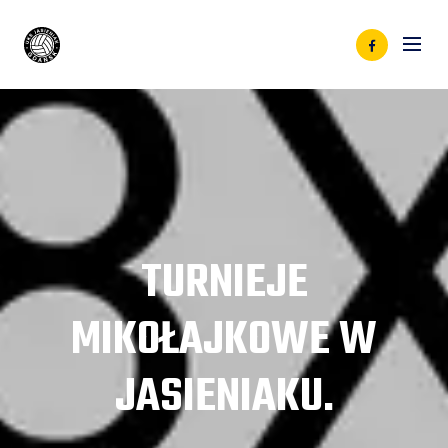
TURNIEJE
MIKOŁAJKOWE W
JASIENIAKU.