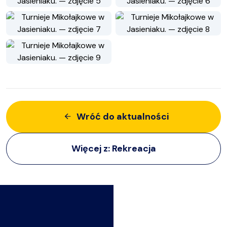
Wróć do aktualności
Więcej z:
Rekreacja