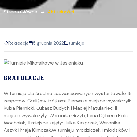
Strona Główna
Aktualności
Rekreacja
5 grudnia 2022
turnieje
GRATULACJE
W turnieju dla średnio zaawansowanych wystartowało 16
zespołów. Graliśmy trójkami. Pierwsze miejsce wywalczyli:
Kuba Piernicki, Łukasz Budych i Maciej Matulaniec. II
miejsce wywalczyły: Weronika Grzyb, Lena Dębiec i Pola
Wochniak, III miejsce zajęły: Julka Kasprzak, Weronika
Aszyk i Maja Klimczak.W turnieju młodziczek i młodzików I