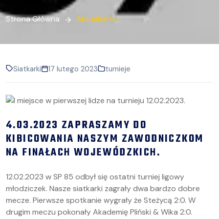
Strona Główna
Aktualności
Siatkarki
17 lutego 2023
turnieje
4.03.2023 ZAPRASZAMY DO
KIBICOWANIA NASZYM ZAWODNICZKOM
NA FINAŁACH WOJEWÓDZKICH.
12.02.2023 w SP 85 odbył się ostatni turniej ligowy
młodziczek. Nasze siatkarki zagrały dwa bardzo dobre
mecze. Pierwsze spotkanie wygrały że Steżycą 2:0. W
drugim meczu pokonały Akademię Pliński & Wika 2:0.