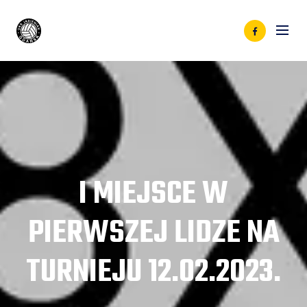
I MIEJSCE W
PIERWSZEJ LIDZE NA
TURNIEJU 12.02.2023.