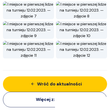
Wróć do aktualności
Więcej z:
Siatkarki