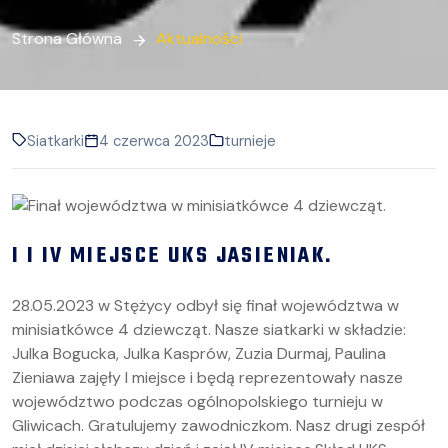
Strona Główna
Aktualności
Siatkarki
4 czerwca 2023
turnieje
I I IV MIEJSCE UKS JASIENIAK.
28.05.2023 w Stężycy odbył się finał województwa w
minisiatkówce 4 dziewcząt. Nasze siatkarki w składzie:
Julka Bogucka, Julka Kasprów, Zuzia Durmaj, Paulina
Zieniawa zajęły I miejsce i będą reprezentowały nasze
województwo podczas ogólnopolskiego turnieju w
Gliwicach. Gratulujemy zawodniczkom. Nasz drugi zespół