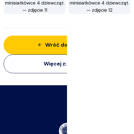
Wróć do aktualności
Więcej z:
Siatkarki