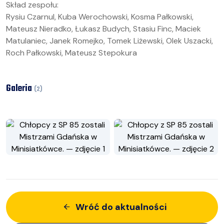
Skład zespołu:
Rysiu Czarnul, Kuba Werochowski, Kosma Pałkowski,
Mateusz Nieradko, Łukasz Budych, Stasiu Finc, Maciek
Matulaniec, Janek Romejko, Tomek Liżewski, Olek Uszacki,
Roch Pałkowski, Mateusz Stepokura
Galeria
(
2
)
Wróć do aktualności