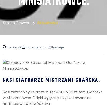
MINISIATKÓWCE.
Strona Główna
Aktualności
Siatkarze
5 marca 2024
turnieje
NASI SIATKARZE MISTRZAMI GDAŃSKA.
Nasi zawodnicy, reprezentujący SP85, Mistrzami Gdańska
w Minisiatkówce. Dzięki wygranej uzyskali awans na
mistrzostwa województwa.