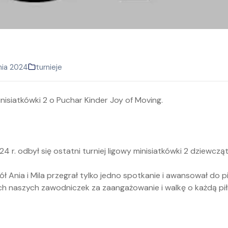
nia 2024
turnieje
 r. odbył się ostatni turniej ligowy minisiatkówki 2 dziewczą
 Ania i Mila przegrał tylko jedno spotkanie i awansował do pie
ch naszych zawodniczek za zaangażowanie i walkę o każdą pił