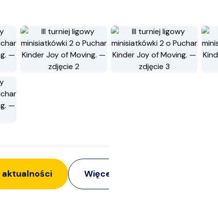
 aktualności
Więcej z:
Siatkarki