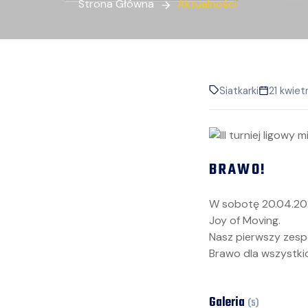
Strona Główna
Aktualności
Siatkarki
21 kwiet
BRAWO!
W sobotę 20.04.2024
Joy of Moving.
Nasz pierwszy zespół
Brawo dla wszystki
Galeria
(
5
)