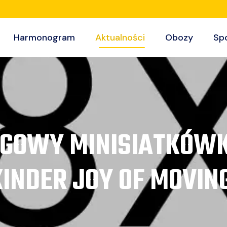
Harmonogram
Aktualności
Obozy
Sp
 LIGOWY MINISIATKÓWK
KINDER JOY OF MOVING