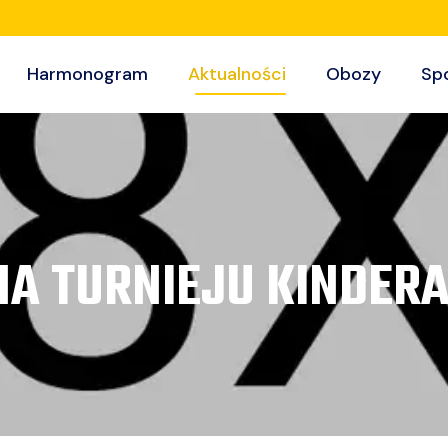
Harmonogram
Aktualności
Obozy
Sp
CE NA TURNIEJU KINDE