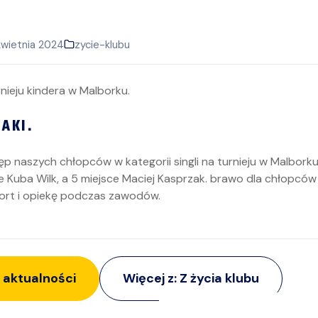
kwietnia 2024
zycie-klubu
AKI.
 naszych chłopców w kategorii singli na turnieju w Malborku. 
ce Kuba Wilk, a 5 miejsce Maciej Kasprzak. brawo dla chłopców
ort i opiekę podczas zawodów.
 aktualności
Więcej z:
Z życia klubu