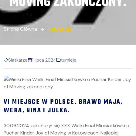
MOVING ZAKOŃCZONY.
Strona Główna
Aktualności
Siatkarze
1 lipca 2024
turnieje
VI MIEJSCE W POLSCE. BRAWO MAJA,
WERA, NINA I JULKA.
30.06.2024 zakończył się XXX Wielki Finał Minisiatkówki o
Puchar Kinder Joy of Moving w Katowicach. Najlepiej