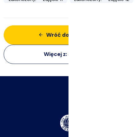
Wróć do aktualności
Więcej z:
Siatkarze