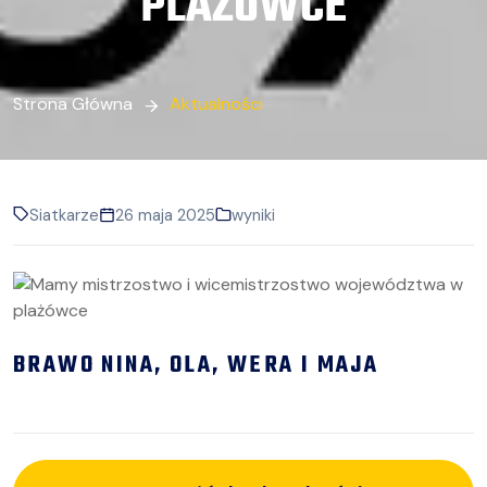
PLAŻÓWCE
Strona Główna
Aktualności
Siatkarze
26 maja 2025
wyniki
BRAWO NINA, OLA, WERA I MAJA