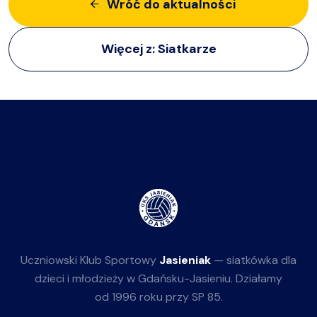
Wróć do aktualności
Więcej z:
Siatkarze
Uczniowski Klub Sportowy
Jasieniak
— siatkówka dla
dzieci i młodzieży w Gdańsku-Jasieniu. Działamy
od 1996 roku przy SP 85.