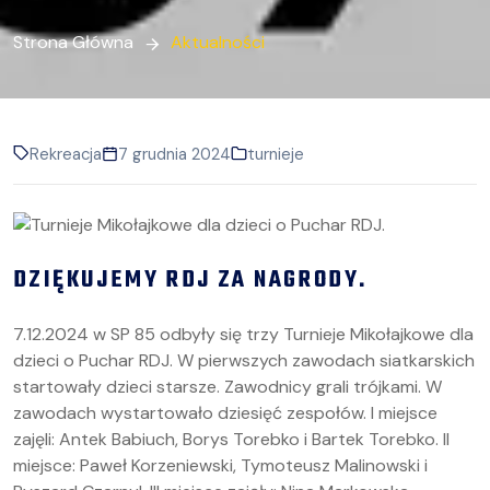
Strona Główna
Aktualności
Rekreacja
7 grudnia 2024
turnieje
DZIĘKUJEMY RDJ ZA NAGRODY.
7.12.2024 w SP 85 odbyły się trzy Turnieje Mikołajkowe dla
dzieci o Puchar RDJ. W pierwszych zawodach siatkarskich
startowały dzieci starsze. Zawodnicy grali trójkami. W
zawodach wystartowało dziesięć zespołów. I miejsce
zajęli: Antek Babiuch, Borys Torebko i Bartek Torebko. II
miejsce: Paweł Korzeniewski, Tymoteusz Malinowski i