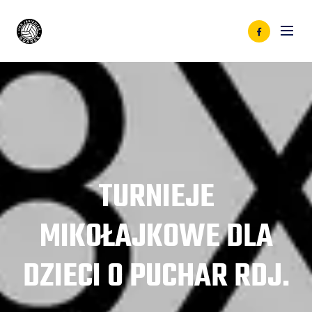
TURNIEJE
MIKOŁAJKOWE DLA
DZIECI O PUCHAR RDJ.