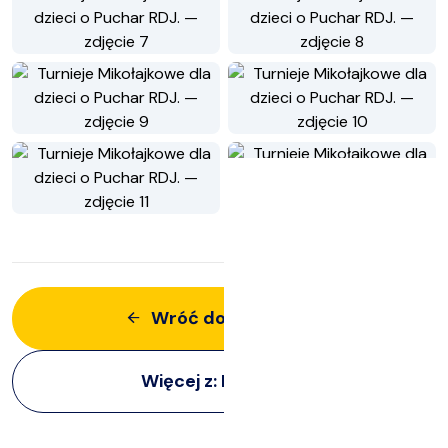
Wróć do aktualności
Więcej z:
Rekreacja