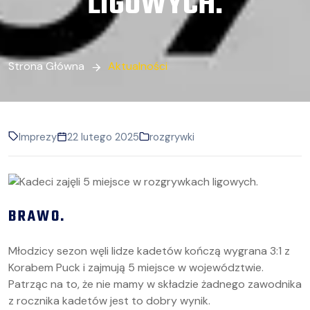
LIGOWYCH.
Strona Główna
Aktualności
Imprezy
22 lutego 2025
rozgrywki
BRAWO.
Młodzicy sezon węli lidze kadetów kończą wygrana 3:1 z
Korabem Puck i zajmują 5 miejsce w województwie.
Patrząc na to, że nie mamy w składzie żadnego zawodnika
z rocznika kadetów jest to dobry wynik.