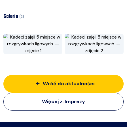
Galeria
(
2
)
Wróć do aktualności
Więcej z:
Imprezy