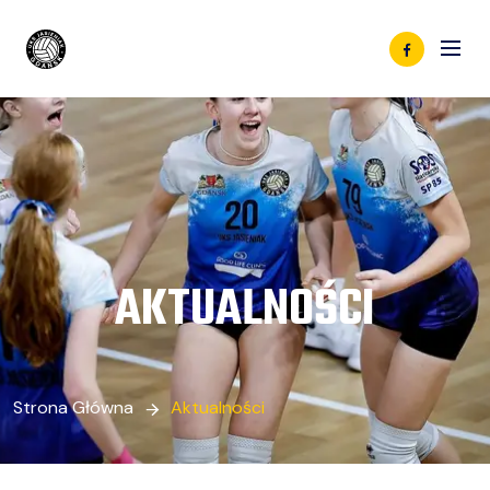
AKTUALNOŚCI
Strona Główna
Aktualności