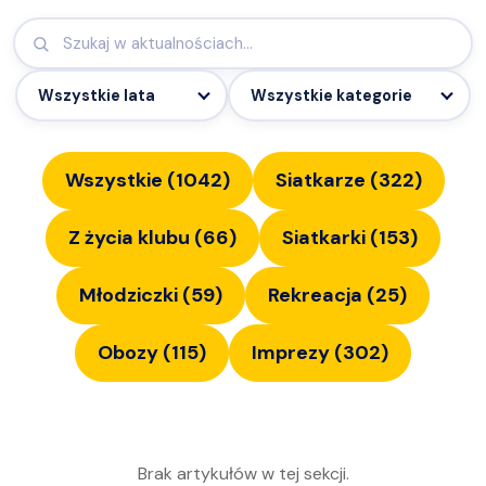
Wszystkie (
1042
)
Siatkarze
(
322
)
Z życia klubu
(
66
)
Siatkarki
(
153
)
Młodziczki
(
59
)
Rekreacja
(
25
)
Obozy
(
115
)
Imprezy
(
302
)
Brak artykułów w tej sekcji.