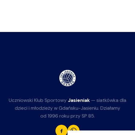
Uczniowski Klub Sportowy
Jasieniak
— siatkówka dla
dzieci i młodzieży w Gdańsku-Jasieniu. Działamy
od 1996 roku przy SP 85.