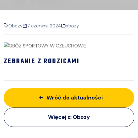
Obozy
7 czerwca 2024
obozy
ZEBRANIE Z RODZICAMI
Wróć do aktualności
Więcej z:
Obozy