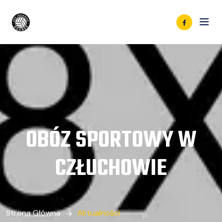
OBÓZ SPORTOWY W
CZŁUCHOWIE
Strona Główna
Aktualności