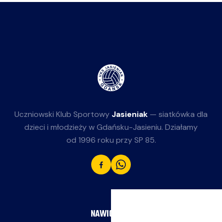
Uczniowski Klub Sportowy
Jasieniak
— siatkówka dla
dzieci i młodzieży w Gdańsku-Jasieniu. Działamy
od 1996 roku przy SP 85.
NAWIGACJA