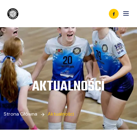
AKTUALNOŚCI
Strona Główna
Aktualności