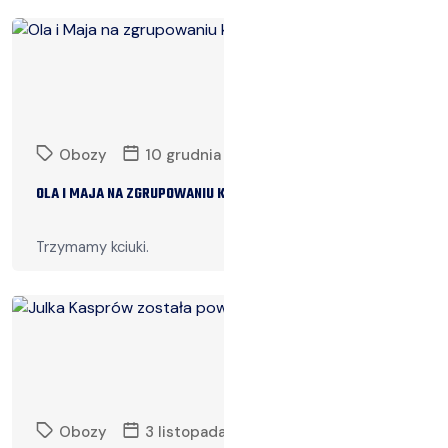
Czytaj więcej
Obozy
10 grudnia 2024
OLA I MAJA NA ZGRUPOWANIU KADRY POLSKI.
Trzymamy kciuki.
Czytaj więcej
Obozy
3 listopada 2024