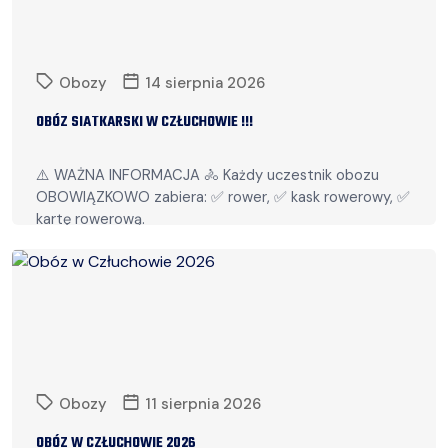
Obozy
14 sierpnia 2026
OBÓZ SIATKARSKI W CZŁUCHOWIE !!!
⚠️ WAŻNA INFORMACJA 🚴 Każdy uczestnik obozu
OBOWIĄZKOWO zabiera: ✅ rower, ✅ kask rowerowy, ✅
kartę rowerową.
Czytaj więcej
Obozy
11 sierpnia 2026
OBÓZ W CZŁUCHOWIE 2026