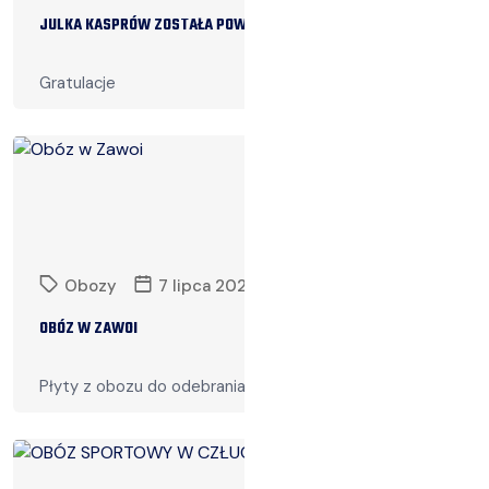
JULKA KASPRÓW ZOSTAŁA POWOŁANA DO KADRY U16.
Gratulacje
Czytaj więcej
Obozy
7 lipca 2024
OBÓZ W ZAWOI
Płyty z obozu do odebrania w szkole
Czytaj więcej