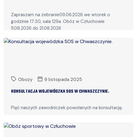
Zapraszam na zebranie09.06.2026 we wtorek o
godzinie 17:30, sala 129a. Obóz w Człuchowie
11.08.2026 do 21.08.2026
Czytaj więcej
Obozy
9 listopada 2025
KONSULTACJA WOJEWÓDZKA SOS W CHWASZCZYNIE.
Pięć naszych zawodniczek powołanych na konsultację.
Czytaj więcej