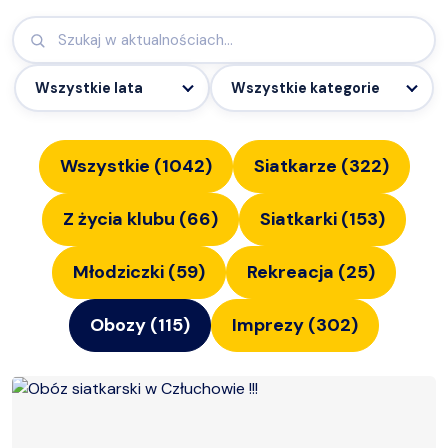
Wszystkie (
1042
)
Siatkarze
(
322
)
Z życia klubu
(
66
)
Siatkarki
(
153
)
Młodziczki
(
59
)
Rekreacja
(
25
)
Obozy
(
115
)
Imprezy
(
302
)