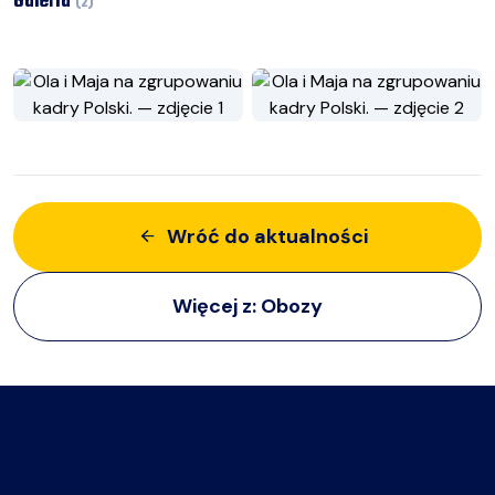
Galeria
(
2
)
Wróć do aktualności
Więcej z:
Obozy