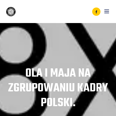
OLA I MAJA NA
ZGRUPOWANIU KADRY
POLSKI.