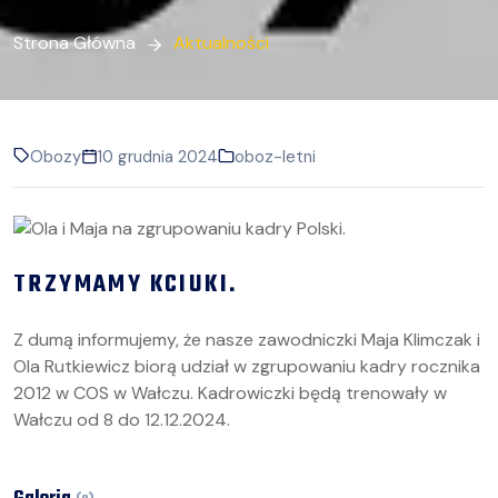
Strona Główna
Aktualności
Obozy
10 grudnia 2024
oboz-letni
TRZYMAMY KCIUKI.
Z dumą informujemy, że nasze zawodniczki Maja Klimczak i
Ola Rutkiewicz biorą udział w zgrupowaniu kadry rocznika
2012 w COS w Wałczu. Kadrowiczki będą trenowały w
Wałczu od 8 do 12.12.2024.