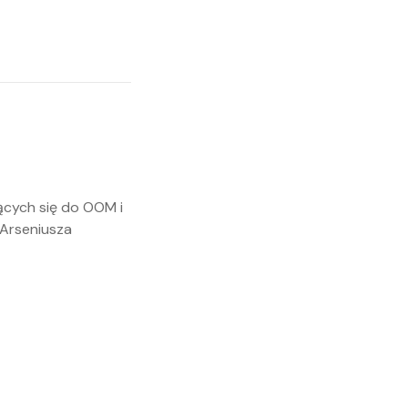
ących się do OOM i
 Arseniusza