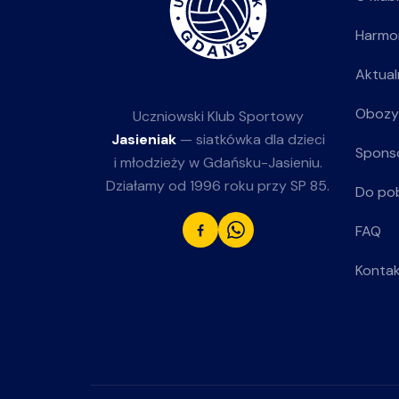
Harmo
Aktual
Obozy
Uczniowski Klub Sportowy
Jasieniak
— siatkówka dla dzieci
Spons
i młodzieży w Gdańsku-Jasieniu.
Działamy od 1996 roku przy SP 85.
Do po
FAQ
Konta