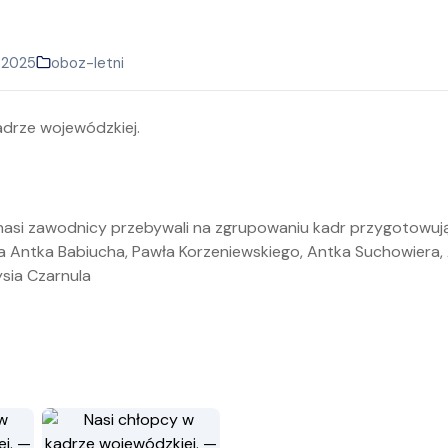
 2025
oboz-letni
nasi zawodnicy przebywali na zgrupowaniu kadr przygotowuj
la Antka Babiucha, Pawła Korzeniewskiego, Antka Suchowiera,
ysia Czarnula