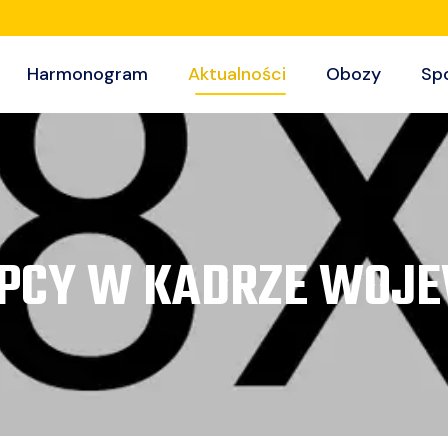
Harmonogram
Aktualności
Obozy
Sp
OPCY W KADRZE WOJE