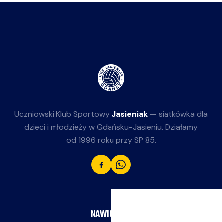
Uczniowski Klub Sportowy
Jasieniak
— siatkówka dla
dzieci i młodzieży w Gdańsku-Jasieniu. Działamy
od 1996 roku przy SP 85.
NAWIGACJA