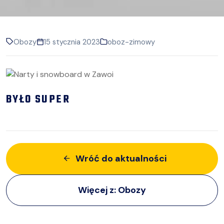
Obozy
15 stycznia 2023
oboz-zimowy
BYŁO SUPER
Wróć do aktualności
Więcej z:
Obozy