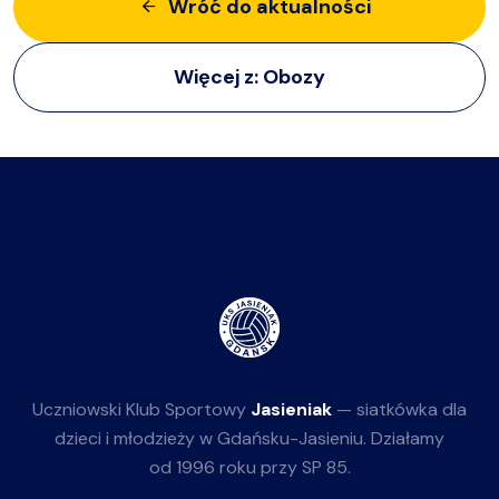
Wróć do aktualności
Więcej z:
Obozy
Uczniowski Klub Sportowy
Jasieniak
— siatkówka dla
dzieci i młodzieży w Gdańsku-Jasieniu. Działamy
od 1996 roku przy SP 85.