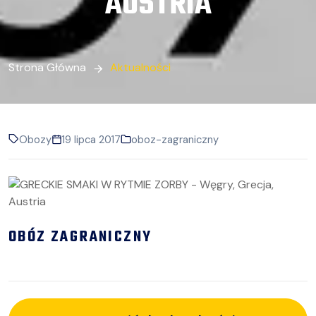
AUSTRIA
Strona Główna
Aktualności
Obozy
19 lipca 2017
oboz-zagraniczny
OBÓZ ZAGRANICZNY