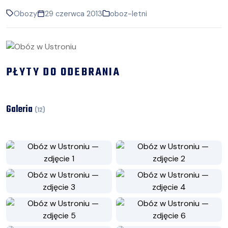
Obozy
29 czerwca 2013
oboz-letni
PŁYTY DO ODEBRANIA
Galeria
(
12
)