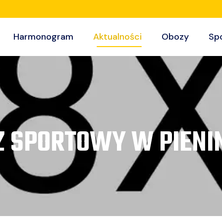
Harmonogram
Aktualności
Obozy
Sp
Z SPORTOWY W PIENI