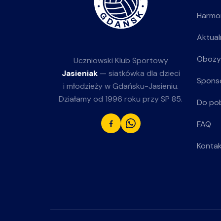
Harmo
Aktual
Obozy
Uczniowski Klub Sportowy
Jasieniak
— siatkówka dla dzieci
Spons
i młodzieży w Gdańsku-Jasieniu.
Działamy od 1996 roku przy SP 85.
Do po
FAQ
Konta