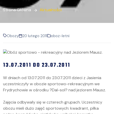
Strona Główna
Aktualności
Obozy
20 lutego 2011
oboz-letni
13.07.2011 DO 23.07.2011
W dniach od 13.07.2011 do 23.07.2011 dzieci z Jasienia
uczestniczyły w obozie sportowo-rekreacyjnym we
Frydrychowie w ośrodku ?Dal-sol? nad jeziorem Mausz.
Zajęcia odbywały się w czterech grupach. Uczestnicy
obozu mieli dużo zajęć sportowych: kwadrant, piłka