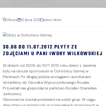
Obozy
15 lipca 2012
oboz-letni
30.06 DO 11.07.2012 PŁYTY ZE
ZDJĘCIAMI U PANI IWONY WILKOWSKIEJ
W dniach od 30.06 do 11.07 2012 roku dzieci z Jasienia
były na obozie sportowym w Ochotnicy Górnej w
Pieninach. Po długiej jeździe pociągiem i autokarami
dotarliśmy do Ośrodka Wypoczynkowego Rozalia.
Przywitali nas gospodarze państwo Rozalia i Stanisław
Jurkowscy.
Obozowicze zostali podzieleni na sześć grup. W ciągu
dnia dzieci uczestniczyły w rozgrywkach sportowych w