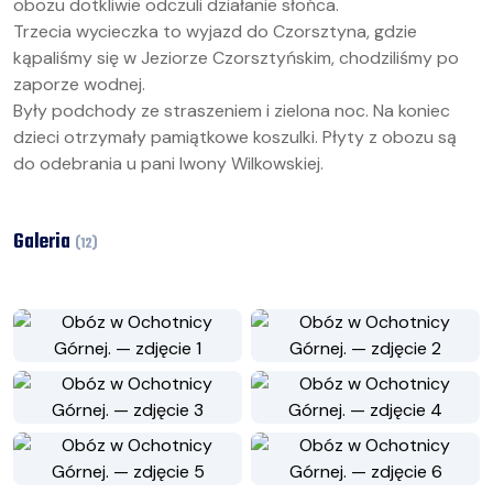
obozu dotkliwie odczuli działanie słońca.
Trzecia wycieczka to wyjazd do Czorsztyna, gdzie
kąpaliśmy się w Jeziorze Czorsztyńskim, chodziliśmy po
zaporze wodnej.
Były podchody ze straszeniem i zielona noc. Na koniec
dzieci otrzymały pamiątkowe koszulki. Płyty z obozu są
do odebrania u pani Iwony Wilkowskiej.
Galeria
(
12
)