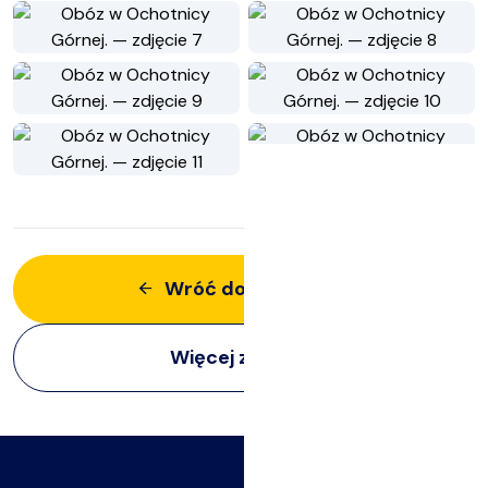
Wróć do aktualności
Więcej z:
Obozy