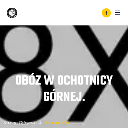
OBÓZ W OCHOTNICY
GÓRNEJ.
Strona Główna
Aktualności