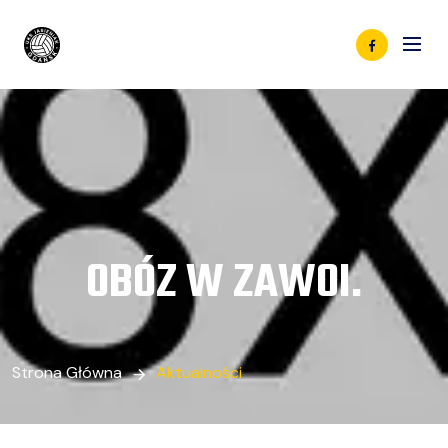
OBÓZ W ZAWOI.
Strona Główna
Aktualności