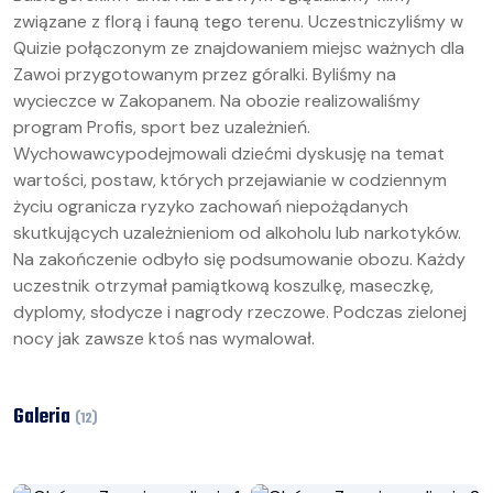
związane z florą i fauną tego terenu. Uczestniczyliśmy w
Quizie połączonym ze znajdowaniem miejsc ważnych dla
Zawoi przygotowanym przez góralki. Byliśmy na
wycieczce w Zakopanem. Na obozie realizowaliśmy
program Profis, sport bez uzależnień.
Wychowawcypodejmowali dziećmi dyskusję na temat
wartości, postaw, których przejawianie w codziennym
życiu ogranicza ryzyko zachowań niepożądanych
skutkujących uzależnieniom od alkoholu lub narkotyków.
Na zakończenie odbyło się podsumowanie obozu. Każdy
uczestnik otrzymał pamiątkową koszulkę, maseczkę,
dyplomy, słodycze i nagrody rzeczowe. Podczas zielonej
nocy jak zawsze ktoś nas wymalował.
Galeria
(
12
)