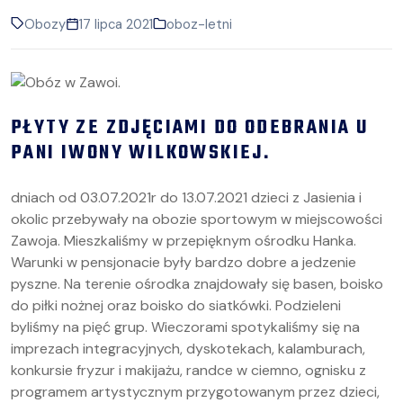
Obozy
17 lipca 2021
oboz-letni
PŁYTY ZE ZDJĘCIAMI DO ODEBRANIA U
PANI IWONY WILKOWSKIEJ.
dniach od 03.07.2021r do 13.07.2021 dzieci z Jasienia i
okolic przebywały na obozie sportowym w miejscowości
Zawoja. Mieszkaliśmy w przepięknym ośrodku Hanka.
Warunki w pensjonacie były bardzo dobre a jedzenie
pyszne. Na terenie ośrodka znajdowały się basen, boisko
do piłki nożnej oraz boisko do siatkówki. Podzieleni
byliśmy na pięć grup. Wieczorami spotykaliśmy się na
imprezach integracyjnych, dyskotekach, kalamburach,
konkursie fryzur i makijażu, randce w ciemno, ognisku z
programem artystycznym przygotowanym przez dzieci,